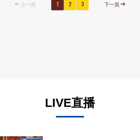
上一頁
1
2
3
下一頁
LIVE直播