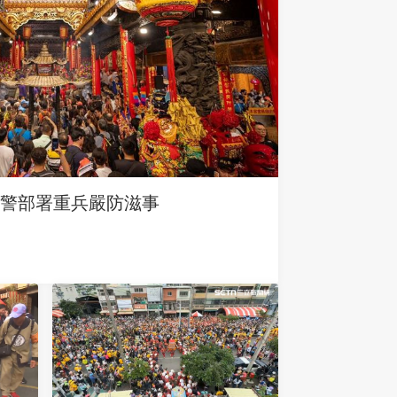
警部署重兵嚴防滋事