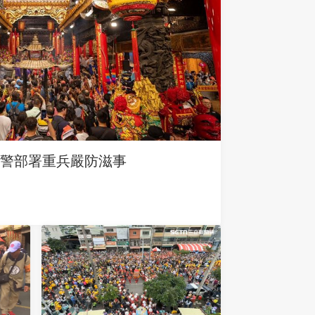
警部署重兵嚴防滋事