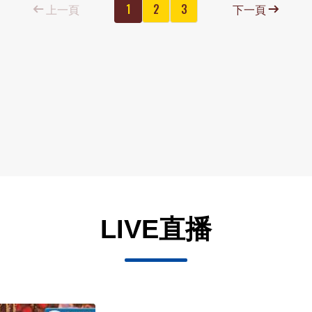
上一頁
1
2
3
下一頁
LIVE直播