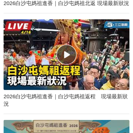
2026白沙屯媽祖進香｜白沙屯媽祖北返 現場最新狀況
2026白沙屯媽祖進香｜白沙屯媽祖返程 現場最新狀
況