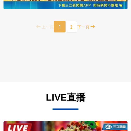
1
2
上一頁
下一頁
LIVE直播