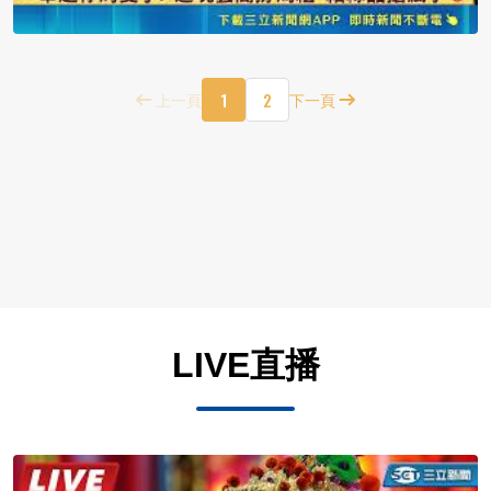
1
2
上一頁
下一頁
LIVE直播