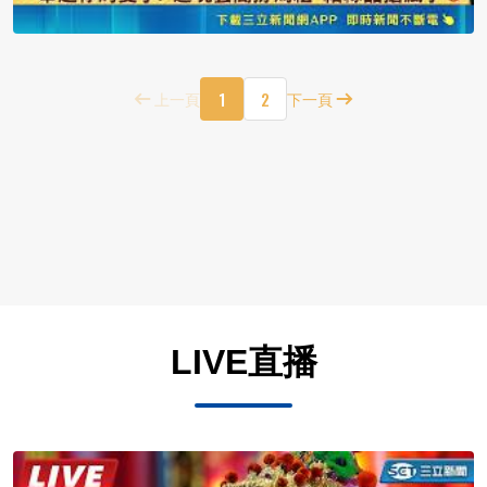
1
2
上一頁
下一頁
LIVE直播