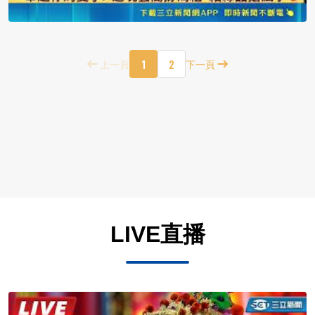
1
2
上一頁
下一頁
LIVE直播