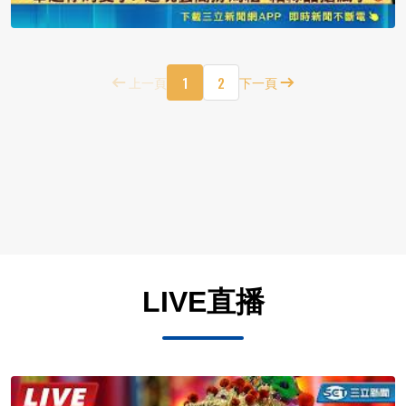
1
2
上一頁
下一頁
LIVE直播