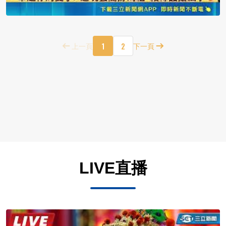
1
2
上一頁
下一頁
LIVE直播