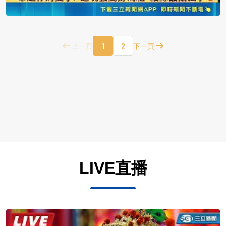
1
2
上一頁
下一頁
LIVE直播