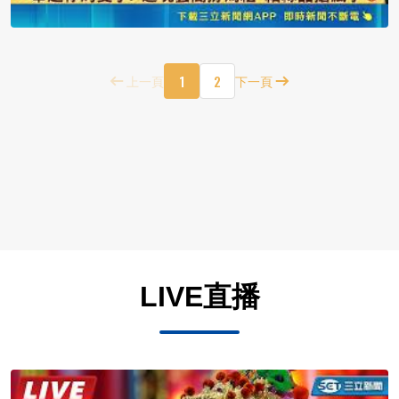
1
2
上一頁
下一頁
LIVE直播