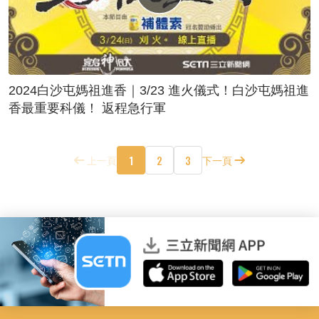
2024白沙屯媽祖進香｜3/23 進火儀式！白沙屯媽祖進
香最重要科儀！ 返程急行軍
1
2
3
上一頁
下一頁