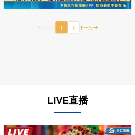
1
2
上一頁
下一頁
LIVE直播