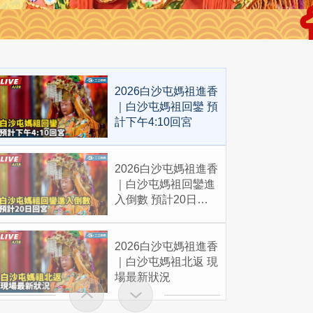
2026白沙屯媽祖進香
｜白沙屯媽祖回鑾 預
計下午4:10回宮
2026白沙屯媽祖進香
｜白沙屯媽祖回鑾進
入倒數 預計20日回
宮
2026白沙屯媽祖進香
｜白沙屯媽祖北返 現
場最新狀況