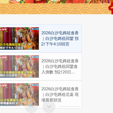
2026白沙屯媽祖進香
｜白沙屯媽祖回鑾 預
計下午4:10回宮
2026白沙屯媽祖進香
｜白沙屯媽祖回鑾進
入倒數 預計20日回
宮
2026白沙屯媽祖進香
｜白沙屯媽祖北返 現
場最新狀況