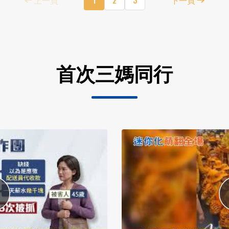
首次三媽同行