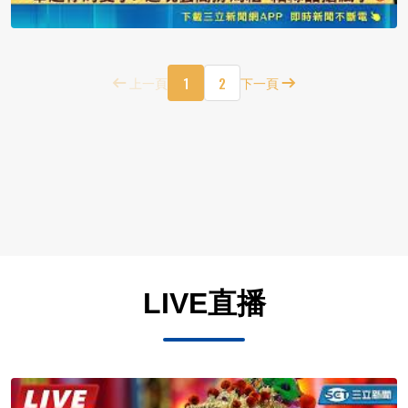
1
2
上一頁
下一頁
LIVE直播