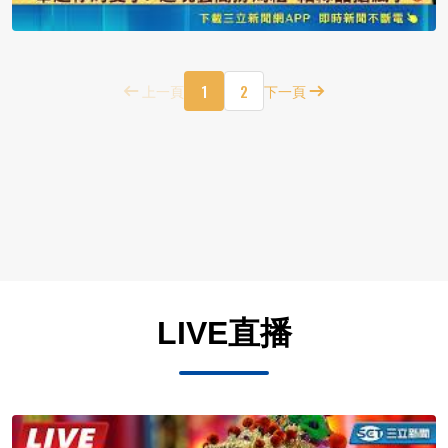
1
2
上一頁
下一頁
LIVE直播