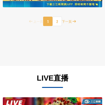
1
2
上一頁
下一頁
LIVE直播