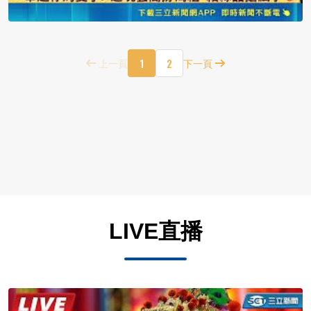
1
2
上一頁
下一頁
LIVE直播