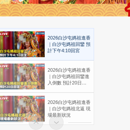
2026白沙屯媽祖進香
｜白沙屯媽祖回鑾 預
計下午4:10回宮
2026白沙屯媽祖進香
｜白沙屯媽祖回鑾進
入倒數 預計20日回
宮
2026白沙屯媽祖進香
｜白沙屯媽祖北返 現
場最新狀況