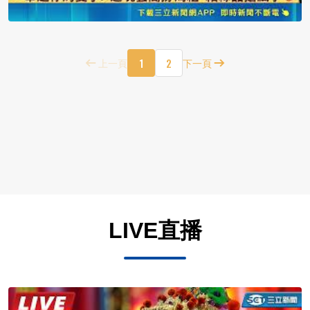
1
2
上一頁
下一頁
LIVE直播