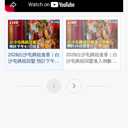
2026白沙屯媽祖進香｜白
2026白沙屯媽祖進香｜白
2
沙屯媽祖回鑾 預計下午
沙屯媽祖回鑾進入倒數 預
4:10回宮
計20日回宮