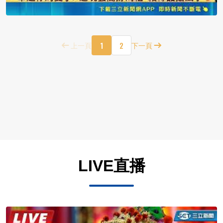
1
2
上一頁
下一頁
LIVE直播