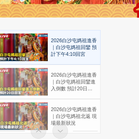
2026白沙屯媽祖進香
｜白沙屯媽祖回鑾 預
計下午4:10回宮
2026白沙屯媽祖進香
｜白沙屯媽祖回鑾進
入倒數 預計20日回
宮
2026白沙屯媽祖進香
｜白沙屯媽祖北返 現
場最新狀況