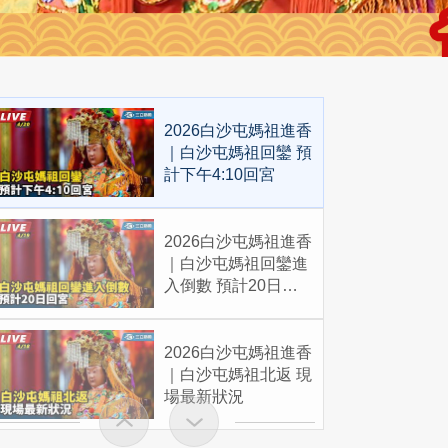
2026白沙屯媽祖進香
｜白沙屯媽祖回鑾 預
計下午4:10回宮
2026白沙屯媽祖進香
｜白沙屯媽祖回鑾進
入倒數 預計20日回
宮
2026白沙屯媽祖進香
｜白沙屯媽祖北返 現
場最新狀況