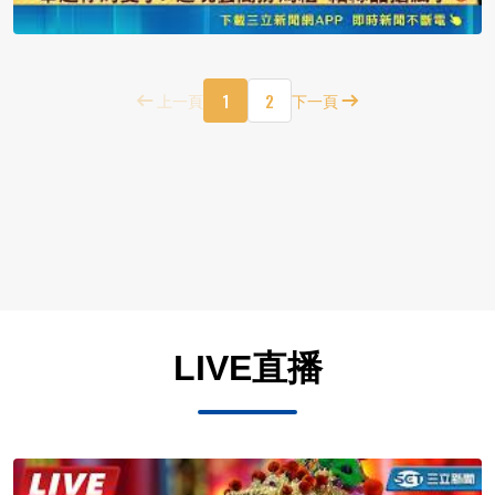
1
2
上一頁
下一頁
LIVE直播