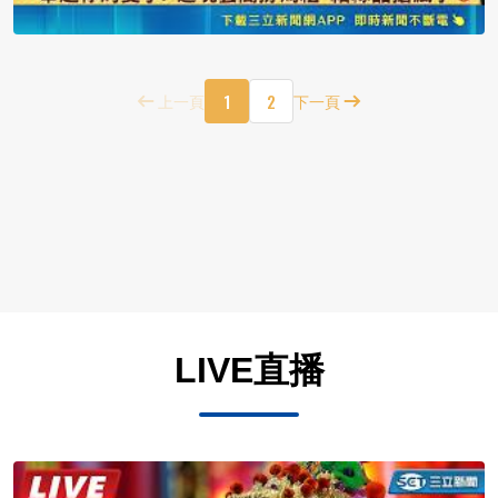
1
2
上一頁
下一頁
LIVE直播