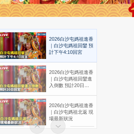
2026白沙屯媽祖進香
｜白沙屯媽祖回鑾 預
計下午4:10回宮
2026白沙屯媽祖進香
｜白沙屯媽祖回鑾進
入倒數 預計20日回
宮
2026白沙屯媽祖進香
｜白沙屯媽祖北返 現
場最新狀況