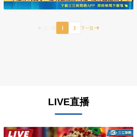
1
2
上一頁
下一頁
LIVE直播