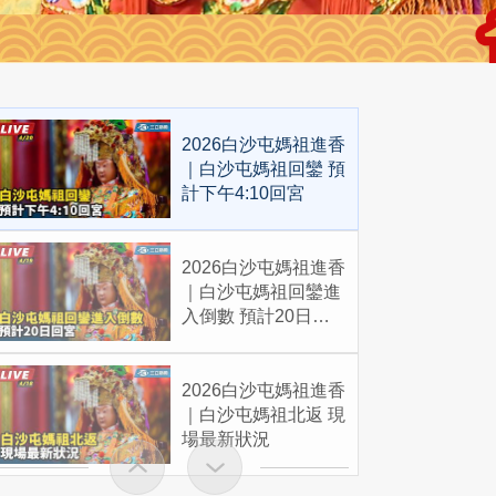
2026白沙屯媽祖進香
｜白沙屯媽祖回鑾 預
計下午4:10回宮
2026白沙屯媽祖進香
｜白沙屯媽祖回鑾進
入倒數 預計20日回
宮
2026白沙屯媽祖進香
｜白沙屯媽祖北返 現
場最新狀況