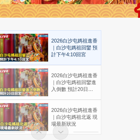
2026白沙屯媽祖進香
｜白沙屯媽祖回鑾 預
計下午4:10回宮
2026白沙屯媽祖進香
｜白沙屯媽祖回鑾進
入倒數 預計20日回
宮
2026白沙屯媽祖進香
｜白沙屯媽祖北返 現
場最新狀況