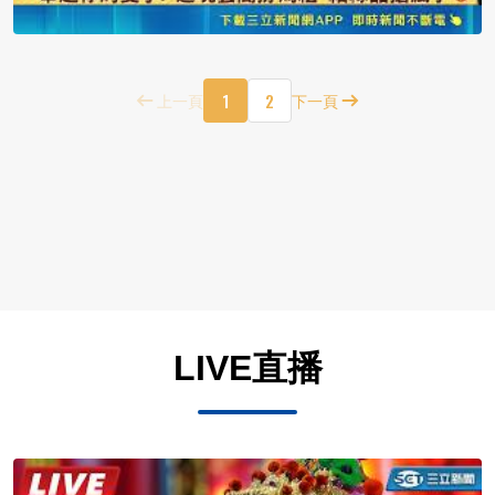
1
2
上一頁
下一頁
LIVE直播