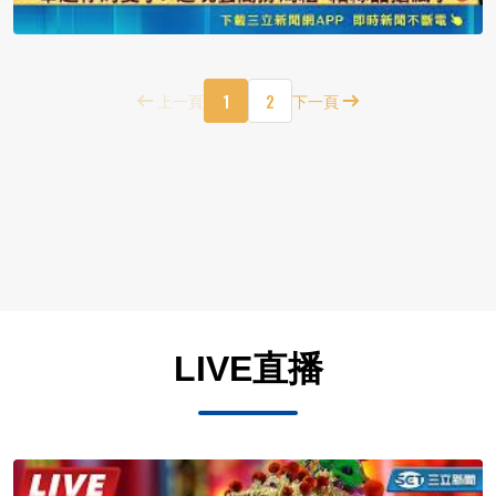
1
2
上一頁
下一頁
LIVE直播