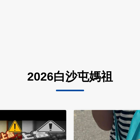
2026白沙屯媽祖