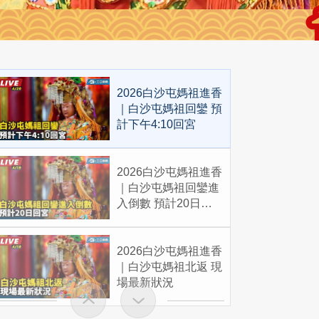
2026白沙屯媽祖進香
｜白沙屯媽祖回鑾 預
計下午4:10回宮
2026白沙屯媽祖進香
｜白沙屯媽祖回鑾進
入倒數 預計20日回
宮
2026白沙屯媽祖進香
｜白沙屯媽祖北返 現
場最新狀況