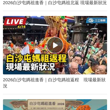
2026白沙屯媽祖進香｜白沙屯媽祖北返 現場最新狀況
2026白沙屯媽祖進香｜白沙屯媽祖返程 現場最新狀
況