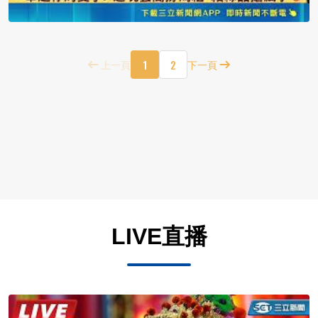
1
2
上一頁
下一頁
LIVE直播