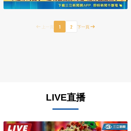
1
2
上一頁
下一頁
LIVE直播