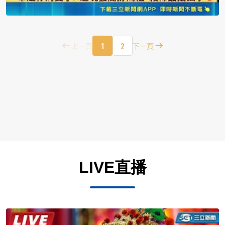
1
2
上一頁
下一頁
LIVE直播