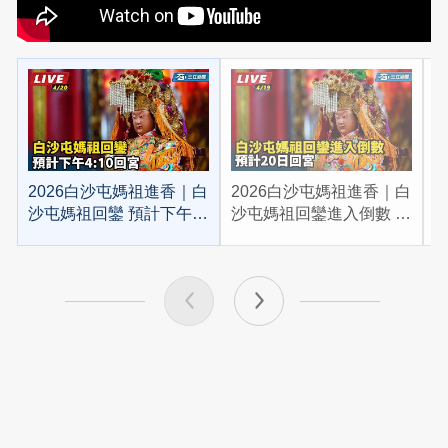
2026白沙屯媽祖進香｜白
2026白沙屯媽祖進香｜白
2
沙屯媽祖回鑾 預計下午
沙屯媽祖回鑾進入倒數 預
4:10回宮
計20日回宮