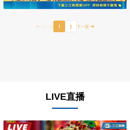
1
2
上一頁
下一頁
LIVE直播