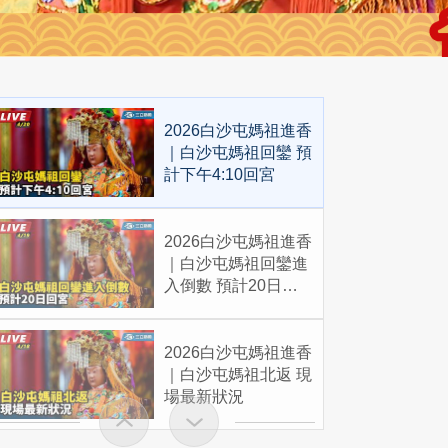
2026白沙屯媽祖進香
｜白沙屯媽祖回鑾 預
計下午4:10回宮
2026白沙屯媽祖進香
｜白沙屯媽祖回鑾進
入倒數 預計20日回
宮
2026白沙屯媽祖進香
｜白沙屯媽祖北返 現
場最新狀況