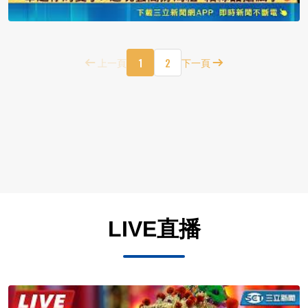
1
2
上一頁
下一頁
LIVE直播