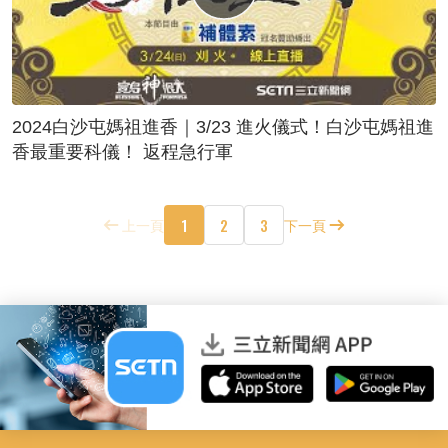
2024白沙屯媽祖進香｜3/23 進火儀式！白沙屯媽祖進
香最重要科儀！ 返程急行軍
1
2
3
上一頁
下一頁