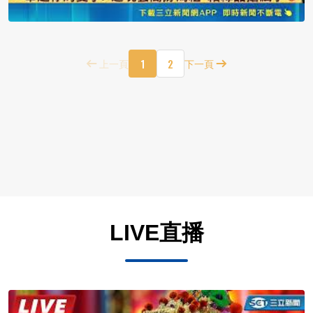
1
2
上一頁
下一頁
LIVE直播