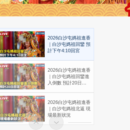
2026白沙屯媽祖進香
｜白沙屯媽祖回鑾 預
計下午4:10回宮
2026白沙屯媽祖進香
｜白沙屯媽祖回鑾進
入倒數 預計20日回
宮
2026白沙屯媽祖進香
｜白沙屯媽祖北返 現
場最新狀況