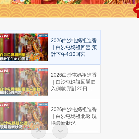
2026白沙屯媽祖進香
｜白沙屯媽祖回鑾 預
計下午4:10回宮
2026白沙屯媽祖進香
｜白沙屯媽祖回鑾進
入倒數 預計20日回
宮
2026白沙屯媽祖進香
｜白沙屯媽祖北返 現
場最新狀況