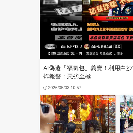
AI偽造「福氣包」義賣！利用白
炸報警：惡劣至極
2026/05/03 10:57