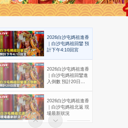
2026白沙屯媽祖進香
｜白沙屯媽祖回鑾 預
計下午4:10回宮
2026白沙屯媽祖進香
｜白沙屯媽祖回鑾進
入倒數 預計20日回
宮
2026白沙屯媽祖進香
｜白沙屯媽祖北返 現
場最新狀況