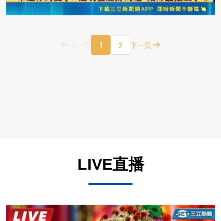
1
2
上一頁
下一頁
LIVE直播