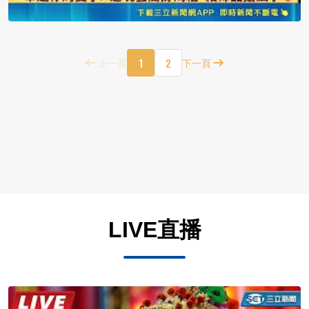
1
2
上一頁
下一頁
LIVE直播