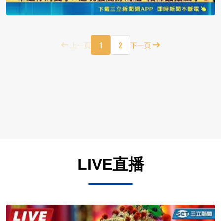
1
2
上一頁
下一頁
LIVE直播