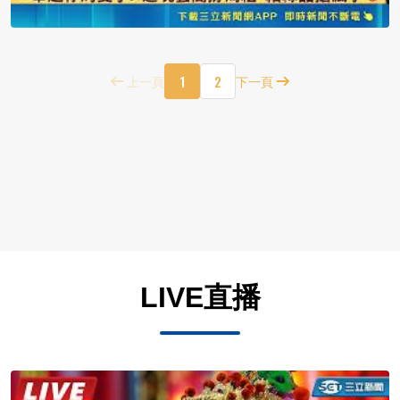
1
2
上一頁
下一頁
LIVE直播