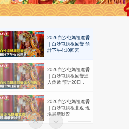
2026白沙屯媽祖進香
｜白沙屯媽祖回鑾 預
計下午4:10回宮
2026白沙屯媽祖進香
｜白沙屯媽祖回鑾進
入倒數 預計20日回
宮
2026白沙屯媽祖進香
｜白沙屯媽祖北返 現
場最新狀況