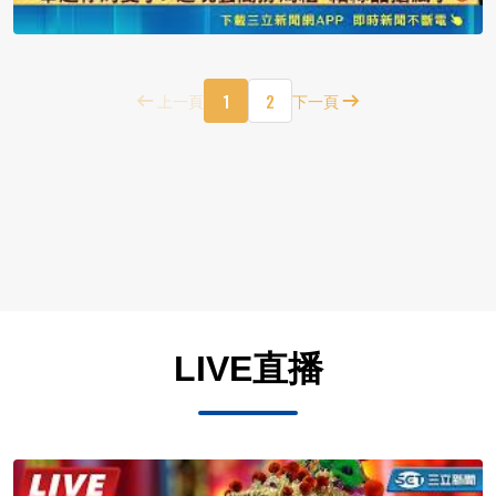
1
2
上一頁
下一頁
LIVE直播