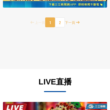
1
2
上一頁
下一頁
LIVE直播