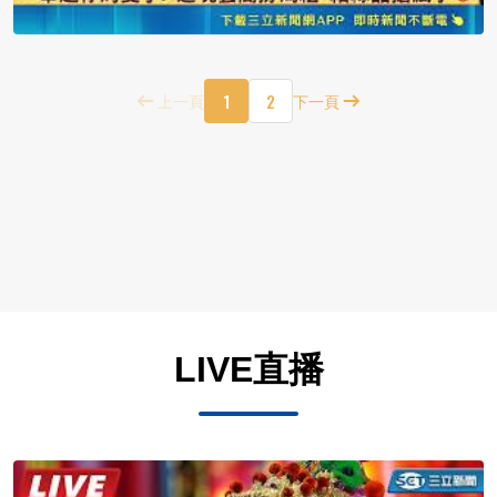
1
2
上一頁
下一頁
LIVE直播