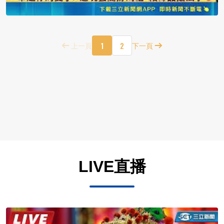
1
2
上一頁
下一頁
LIVE直播